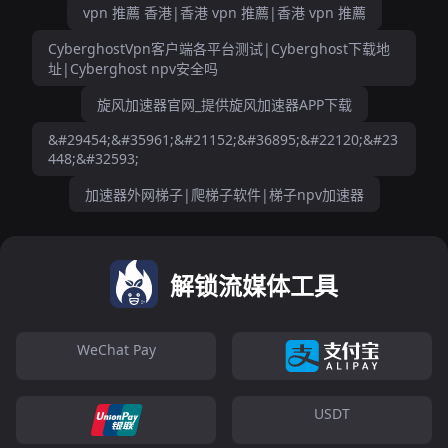
vpn 推薦 香港|香港 vpn 推薦|香港 vpn 推薦
CyberghostVpn客户端各平台测试|Cyberghost下载地
址|Cyberghost npv安全吗
旋风加速器官网_提供旋风加速器APP下载
&#29454;&#35961;&#21152;&#36895;&#22120;&#23
448;&#32593;
加速器外网梯子|爬梯子软件|梯子npv加速器
解锁流媒体工具
WeChat Pay
USDT