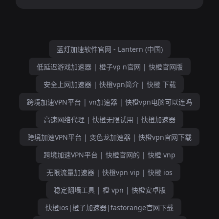
蓝灯加速软件官网 - Lantern (中国)
低延迟游戏加速器 | 橙子vp n官网 | 快橙官网版
安全上网加速器 | 快橙vpn简介 | 快橙 下载
跨境加速VPN平台 | vn加速器 | 快橙vpn电脑可以连吗
高速网络代理 | 快橙无限试用 | 快橙加速器
跨境加速VPN平台 | 变色龙加速器 | 快橙vpn官网下载
跨境加速VPN平台 | 快橙官网的 | 快橙 vnp
无限流量加速器 | 快橙vpn vip | 快橙 ios
稳定翻墙工具 | 橙 vpn | 快橙安卓版
快橙ios|橙子加速器|fastorange官网下载