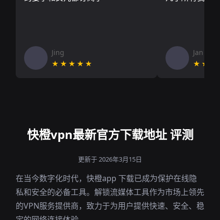
Jing
Jan V
★★★★★
★★★
快橙vpn最新官方下载地址 评测
更新于 2026年3月15日
在当今数字化时代，快橙app 下载已成为保护在线隐
私和安全的必备工具。解锁流媒体工具作为市场上领先
的VPN服务提供商，致力于为用户提供快速、安全、稳
定的网络连接体验。